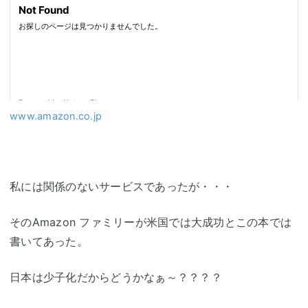
www.amazon.co.jp
私には関係のないサービスであったが・・・
そのAmazon ファミリーが米国では大成功とこの本では
書いてあった。
日本は少子化だからどうかなぁ～？？？？