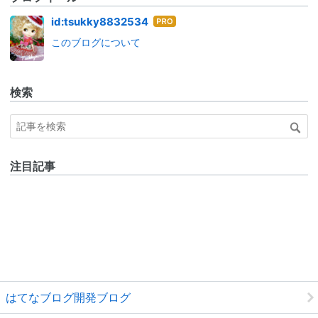
はて
id:tsukky8832534
なブ
このブログについて
ログ
Pro
検索
注目記事
はてなブログ開発ブログ